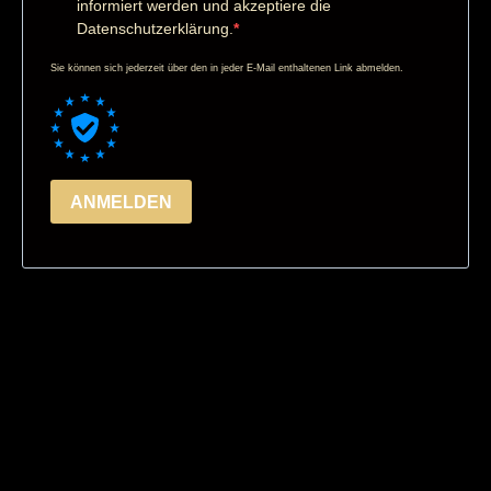
informiert werden und akzeptiere die
Datenschutzerklärung.
Sie können sich jederzeit über den in jeder E-Mail enthaltenen Link abmelden.
ANMELDEN